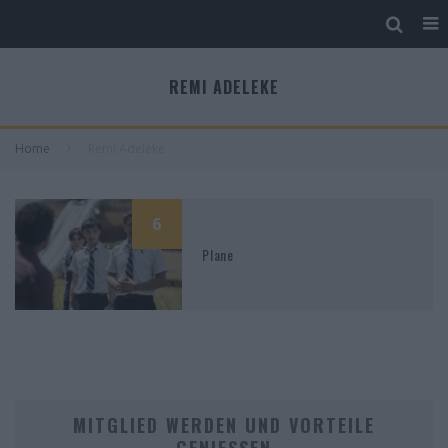
REMI ADELEKE
Home
Remi Adeleke
6
Plane
MITGLIED WERDEN UND VORTEILE