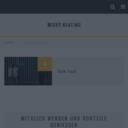
MISSY KEATING
Home
Missy Keating
4
Dark Touch
MITGLIED WERDEN UND VORTEILE
GENIESSEN