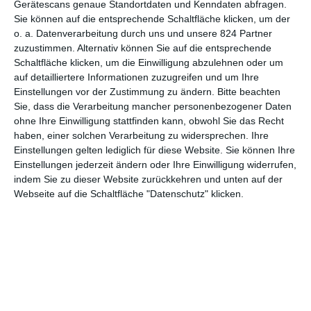
Gerätescans genaue Standortdaten und Kenndaten abfragen.
Sie können auf die entsprechende Schaltfläche klicken, um der
7
o. a. Datenverarbeitung durch uns und unsere 824 Partner
Beetlejuice
zuzustimmen. Alternativ können Sie auf die entsprechende
Schaltfläche klicken, um die Einwilligung abzulehnen oder um
auf detailliertere Informationen zuzugreifen und um Ihre
Einstellungen vor der Zustimmung zu ändern.
Bitte beachten
Sie, dass die Verarbeitung mancher personenbezogener Daten
1
2
3
ohne Ihre Einwilligung stattfinden kann, obwohl Sie das Recht
haben, einer solchen Verarbeitung zu widersprechen. Ihre
Einstellungen gelten lediglich für diese Website. Sie können Ihre
Einstellungen jederzeit ändern oder Ihre Einwilligung widerrufen,
indem Sie zu dieser Website zurückkehren und unten auf der
Webseite auf die Schaltfläche "Datenschutz" klicken.
MITGLIED WERDEN UND VORTEILE
GENIESSEN