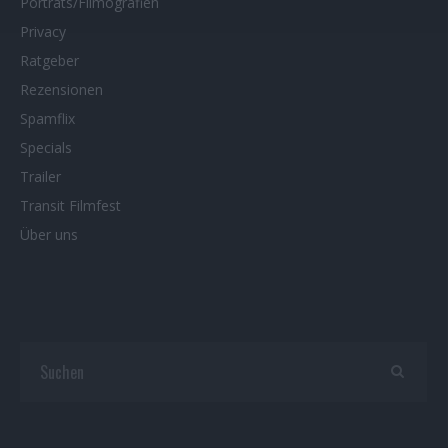
Porträts/Filmografien
Privacy
Ratgeber
Rezensionen
Spamflix
Specials
Trailer
Transit Filmfest
Über uns