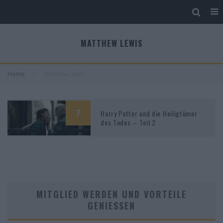
MATTHEW LEWIS
Home
Matthew Lewis
7
Harry Potter und die Heiligtümer
des Todes – Teil 2
MITGLIED WERDEN UND VORTEILE
GENIESSEN