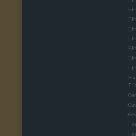
Fil
Fil
Fil
Fil
Fil
Fil
Fil
Fra
Tüb
Ge
Gew
Gew
Ho
Ho