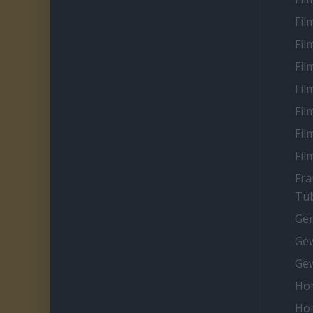
Fil
Fil
Fil
Fil
Fil
Fil
Fil
Fra
Tüb
Ge
Gew
Gew
Ho
Ho