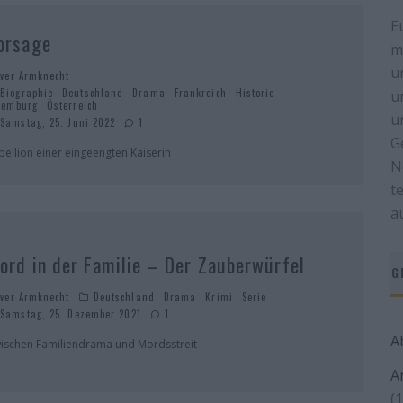
E
orsage
m
u
iver Armknecht
Biographie
Deutschland
Drama
Frankreich
Historie
u
xemburg
Österreich
u
Samstag, 25. Juni 2022
1
G
bellion einer eingeengten Kaiserin
N
t
a
ord in der Familie – Der Zauberwürfel
G
iver Armknecht
Deutschland
Drama
Krimi
Serie
Samstag, 25. Dezember 2021
1
A
ischen Familiendrama und Mordsstreit
A
(1