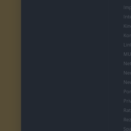
Im
Int
Kin
Kon
Lin
MU
Net
Neu
Ne
Por
Pri
Ra
Re
Spa