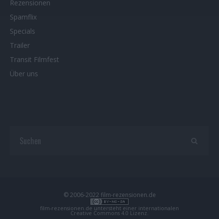
Rezensionen
Spamflix
Specials
Trailer
Transit Filmfest
Über uns
© 2006-2022 film-rezensionen.de
film-rezensionen.de
untersteht einer internationalen
Creative Commons 4.0 Lizenz
.