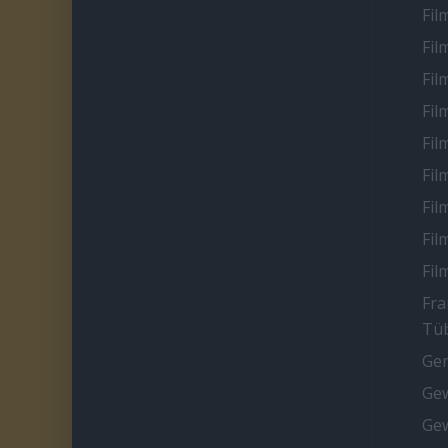
Fil
Fil
Fil
Fil
Fil
Fil
Fil
Fil
Fil
Fra
Tüb
Ge
Gew
Gew