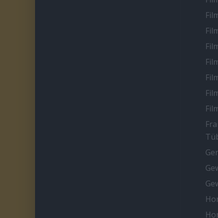
Fil
Fil
Fil
Fil
Fil
Fil
Fil
Fra
Tüb
Ge
Gew
Gew
Ho
Ho