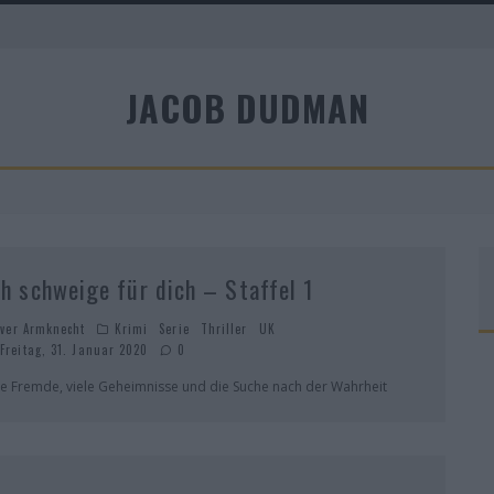
JACOB DUDMAN
A
ch schweige für dich – Staffel 1
iver Armknecht
Krimi
Serie
Thriller
UK
Freitag, 31. Januar 2020
0
ne Fremde, viele Geheimnisse und die Suche nach der Wahrheit