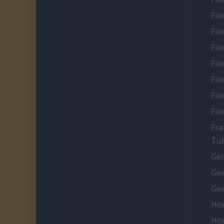
Fil
Fil
Fil
Fil
Fil
Fil
Fil
Fra
Tüb
Ge
Gew
Gew
Ho
Ho