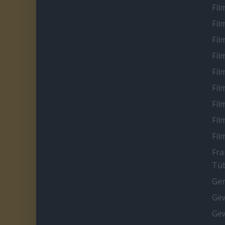
Fil
Fil
Fil
Fil
Fil
Fil
Fil
Fil
Fil
Fra
Tüb
Ge
Gew
Gew