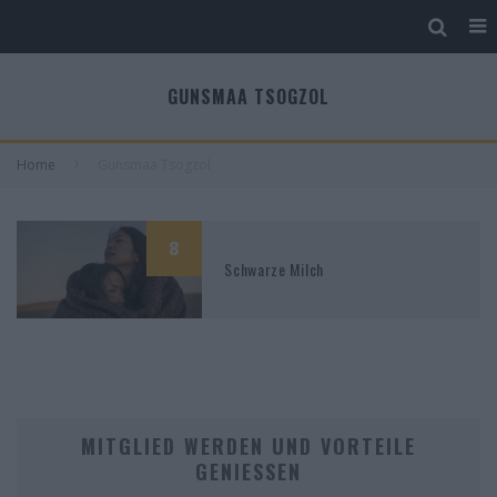
GUNSMAA TSOGZOL
Home
Gunsmaa Tsogzol
8
Schwarze Milch
MITGLIED WERDEN UND VORTEILE
GENIESSEN