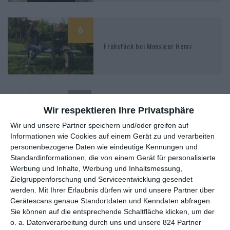
6
Frühstück bei Monsieur Henri
1
2
Wir respektieren Ihre Privatsphäre
Wir und unsere Partner speichern und/oder greifen auf
Informationen wie Cookies auf einem Gerät zu und verarbeiten
personenbezogene Daten wie eindeutige Kennungen und
MITGLIED WERDEN UND VORTEILE
Standardinformationen, die von einem Gerät für personalisierte
Werbung und Inhalte, Werbung und Inhaltsmessung,
GENIESSEN
Zielgruppenforschung und Serviceentwicklung gesendet
werden.
Mit Ihrer Erlaubnis dürfen wir und unsere Partner über
Gerätescans genaue Standortdaten und Kenndaten abfragen.
Sie können auf die entsprechende Schaltfläche klicken, um der
o. a. Datenverarbeitung durch uns und unsere 824 Partner