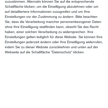
zuzustimmen. Alternativ können Sie auf die entsprechende
Schaltfläche klicken, um die Einwilligung abzulehnen oder um
auf detailliertere Informationen zuzugreifen und um Ihre
Einstellungen vor der Zustimmung zu ändern.
Bitte beachten
Euch gefällt, was wir auf film-rezensionen.de so machen und
Sie, dass die Verarbeitung mancher personenbezogener Daten
wollt noch mehr? Dann werdet unser Sponsor! Auf
Steady
könnt
ohne Ihre Einwilligung stattfinden kann, obwohl Sie das Recht
haben, einer solchen Verarbeitung zu widersprechen. Ihre
ihr Mitglied unserer Seite werden und uns damit helfen, unser
Einstellungen gelten lediglich für diese Website. Sie können Ihre
Angebot weiter auszubauen. Im Gegenzug bekommt ihr je nach
Einstellungen jederzeit ändern oder Ihre Einwilligung widerrufen,
Mitgliedschaft Newsletter, nehmt an exklusiven Gewinnspielen
indem Sie zu dieser Website zurückkehren und unten auf der
teil, könnt Rezensionen wünschen oder euch auf der Seite
Webseite auf die Schaltfläche "Datenschutz" klicken.
verewigen.
GENRES
TIPPS
INTERVIEWS
TAGS
Abenteuer
(1.623)
Action
(2.029)
Animation/Trickfilm
(1.941)
Anime
(740)
Asia
(60)
Biographie
(766)