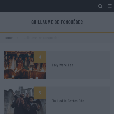
GUILLAUME DE TONQUÉDEC
Home
Guillaume De Tonquédec
4
They Were Ten
5
Ein Lied in Gottes Ohr