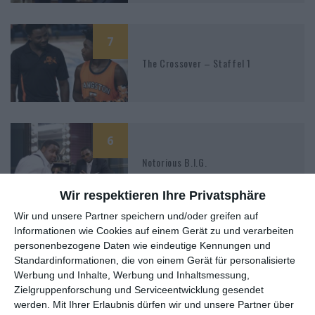
7
The Crossover – Staffel 1
6
Notorious B.I.G.
Wir respektieren Ihre Privatsphäre
Wir und unsere Partner speichern und/oder greifen auf
Informationen wie Cookies auf einem Gerät zu und verarbeiten
6
personenbezogene Daten wie eindeutige Kennungen und
Faster
Standardinformationen, die von einem Gerät für personalisierte
Werbung und Inhalte, Werbung und Inhaltsmessung,
Zielgruppenforschung und Serviceentwicklung gesendet
werden.
Mit Ihrer Erlaubnis dürfen wir und unsere Partner über