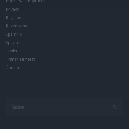
Porträts/Filmografien
Privacy
Ratgeber
Rezensionen
Spamflix
Specials
Trailer
Transit Filmfest
Über uns