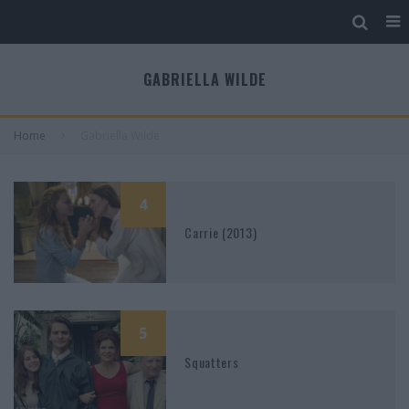
GABRIELLA WILDE
Home
Gabriella Wilde
4
Carrie (2013)
5
Squatters