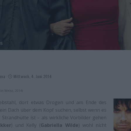
ama
Mittwoch, 4. Juni 2014
in Weisz, 2014)
Diebstahl, dort etwas Drogen und am Ende des
 ein Dach über dem Kopf suchen, selbst wenn es
r Strandhütte ist – als wirkliche Vorbilder gehen
kker
) und Kelly (
Gabriella Wilde
) wohl nicht