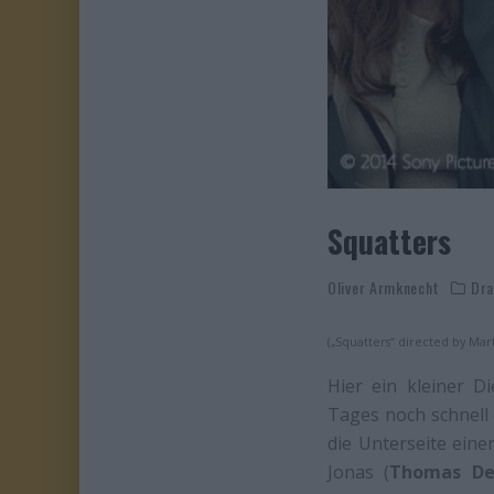
Squatters
Oliver Armknecht
Dr
(„Squatters“ directed by Mart
Hier ein kleiner 
Tages noch schnell
die Unterseite eine
Jonas (
Thomas De