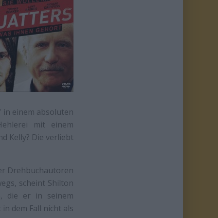
f in einem absoluten
ehlerei mit einem
 Kelly? Die verliebt
 der Drehbuchautoren
egs, scheint Shilton
, die er in seinem
in dem Fall nicht als