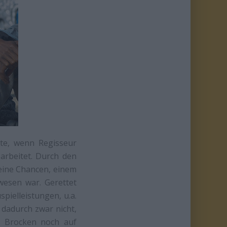
ite, wenn Regisseur
arbeitet. Durch den
seine Chancen, einem
wesen war. Gerettet
ielleistungen, u.a.
dadurch zwar nicht,
n Brocken noch auf