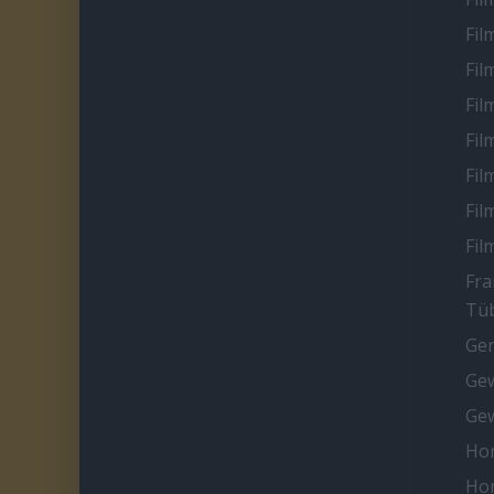
Fil
Fil
Fil
Fil
Fil
Fil
Fil
Fra
Tüb
Ge
Gew
Gew
Ho
Ho