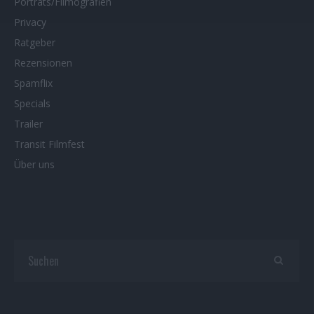
Porträts/Filmografien
Privacy
Ratgeber
Rezensionen
Spamflix
Specials
Trailer
Transit Filmfest
Über uns