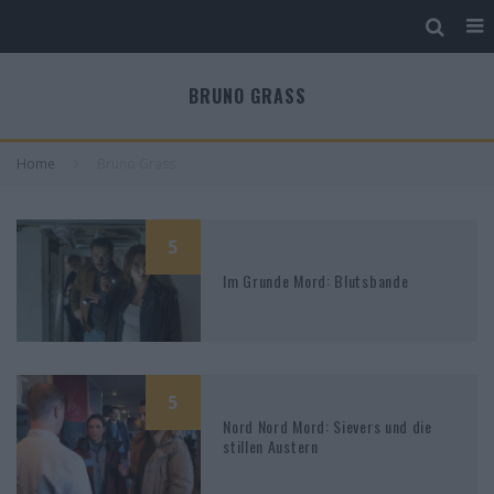
BRUNO GRASS
Home
Bruno Grass
5
Im Grunde Mord: Blutsbande
5
Nord Nord Mord: Sievers und die
stillen Austern