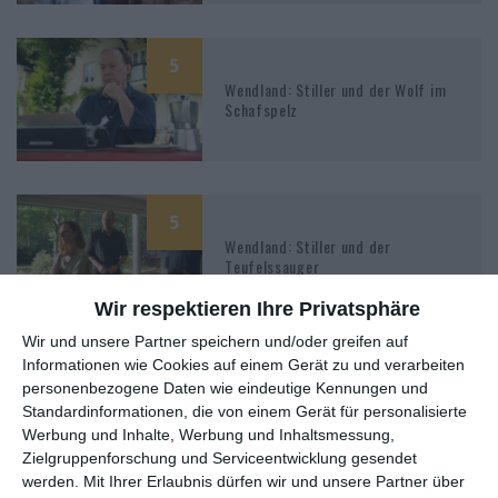
5
Wendland: Stiller und der Wolf im
Schafspelz
5
Wendland: Stiller und der
Teufelssauger
Wir respektieren Ihre Privatsphäre
Wir und unsere Partner speichern und/oder greifen auf
Informationen wie Cookies auf einem Gerät zu und verarbeiten
5
personenbezogene Daten wie eindeutige Kennungen und
Wendland: Stiller und der rote
Standardinformationen, die von einem Gerät für personalisierte
Faden
Werbung und Inhalte, Werbung und Inhaltsmessung,
Zielgruppenforschung und Serviceentwicklung gesendet
werden.
Mit Ihrer Erlaubnis dürfen wir und unsere Partner über