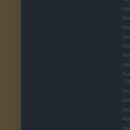
Fil
Fil
Fil
Fil
Fil
Fil
Fil
Fra
Tüb
Ge
Gew
Gew
Ho
Ho