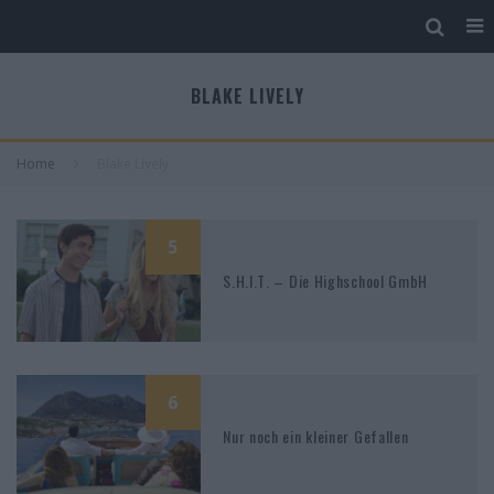
BLAKE LIVELY
Home
Blake Lively
5
S.H.I.T. – Die Highschool GmbH
6
Nur noch ein kleiner Gefallen