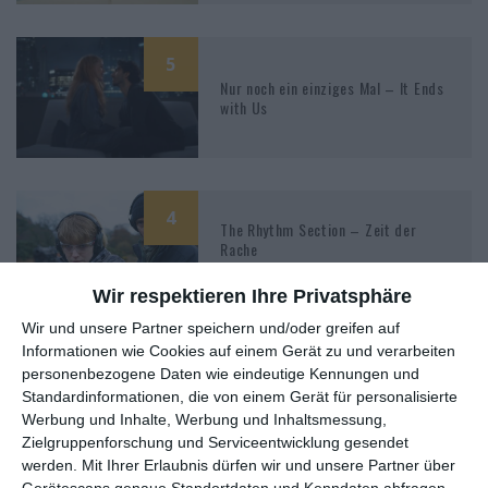
5
Nur noch ein einziges Mal – It Ends
with Us
4
The Rhythm Section – Zeit der
Rache
Wir respektieren Ihre Privatsphäre
Wir und unsere Partner speichern und/oder greifen auf
Informationen wie Cookies auf einem Gerät zu und verarbeiten
personenbezogene Daten wie eindeutige Kennungen und
Blake Lively
Standardinformationen, die von einem Gerät für personalisierte
Werbung und Inhalte, Werbung und Inhaltsmessung,
Zielgruppenforschung und Serviceentwicklung gesendet
werden.
Mit Ihrer Erlaubnis dürfen wir und unsere Partner über