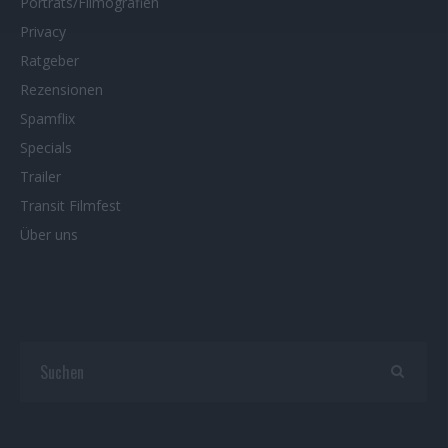
Porträts/Filmografien
Privacy
Ratgeber
Rezensionen
Spamflix
Specials
Trailer
Transit Filmfest
Über uns