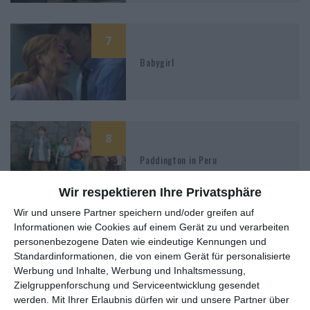
7
Babygirl
8
Paddington in Peru
Wir respektieren Ihre Privatsphäre
Wir und unsere Partner speichern und/oder greifen auf
Informationen wie Cookies auf einem Gerät zu und verarbeiten
5
personenbezogene Daten wie eindeutige Kennungen und
The Clean Up Crew – Dreckige
Standardinformationen, die von einem Gerät für personalisierte
Jobs, saubere Arbeit
Werbung und Inhalte, Werbung und Inhaltsmessung,
Zielgruppenforschung und Serviceentwicklung gesendet
werden.
Mit Ihrer Erlaubnis dürfen wir und unsere Partner über