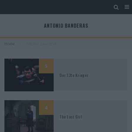
ANTONIO BANDERAS
Home
Antonio Banderas
5
Der 13te Krieger
4
The Last Girl