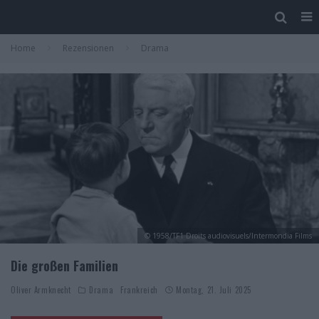
Home
Rezensionen
Drama
© 1958/TF1 Droits audiovisuels/Intermondia Films
Die großen Familien
Oliver Armknecht
Drama
Frankreich
Montag, 21. Juli 2025