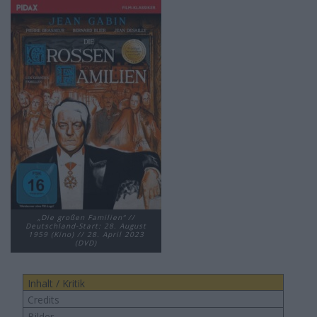
„Die großen Familien“ //
Deutschland-Start: 28. August
1959 (Kino) // 28. April 2023
(DVD)
Inhalt / Kritik
Credits
Bilder