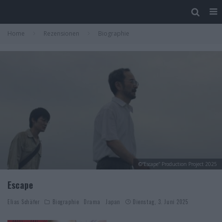
Home
Rezensionen
Biographie
©“Escape” Production Project 2025
Escape
Elias Schäfer
Biographie
Drama
Japan
Dienstag, 3. Juni 2025