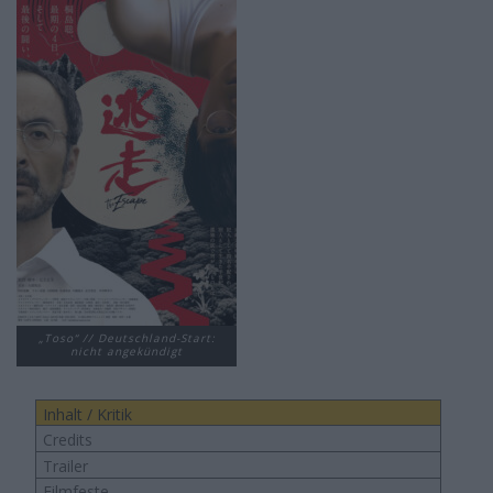
„Toso“ // Deutschland-Start:
nicht angekündigt
Inhalt / Kritik
Credits
Trailer
Filmfeste