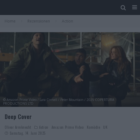
Home
Rezensionen
Action
© Amazon Prime Video / Lara Cornell / Peter Mountain / 2025 COPERTURA
PRODUCTIONS LTD
Deep Cover
Oliver Armknecht
Action
Amazon Prime Video
Komödie
UK
Samstag, 14. Juni 2025