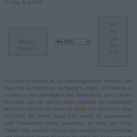
Freitag, 25. April 2025
näc
hst
«
er
letzter
Mo
Monat
nat
»
So schön es natürlich ist, bei Streamingdiensten Hunderte oder
Tausende von Filmen zur Verfügung zu haben, so schwierig ist
es auch, in dem Überangebot das Passende für sich zu finden.
Wer keine Lust hat, sich erst durch Dutzende von Massentiteln
klicken zu müssen, der findet bei
MUBI
eine Alternative. Denn
dort heißt das Motto Klasse statt Masse: Ein Expertenteam
stellt handverlesen Filme zusammen, die dafür von hoher
Qualität sind, absolute Klassiker oder preisgekrönte Geheimtipps