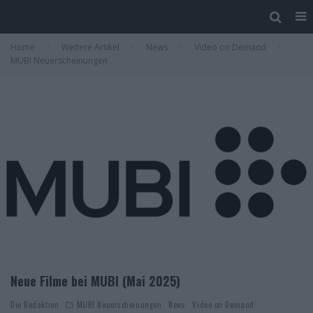
Home
Weitere Artikel
News
Video on Demand
MUBI Neuerscheinungen
Neue Filme bei MUBI (Mai 2025)
Die Redaktion
MUBI Neuerscheinungen
News
Video on Demand