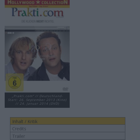
„Prakti.com“ // Deutschland-
Start: 26. September 2013 (Kino)
// 24. Januar 2014 (DVD)
Inhalt / Kritik
Credits
Trailer