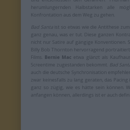
herumlungernden Halbstarken alle mögl
Konfrontation aus dem Weg zu gehen.
Bad Santa
ist so etwas wie die Antithese zum
ganz genau, was er tut. Diese ganzen Kontra
nicht nur Satire auf gängige Konventionen. S
Billy Bob Thornton hervorragend portraitiert.
Films.
Bernie Mac
etwa glänzt als Kaufhaus
Screentime zugestanden bekommt.
Bad Sant
auch die deutsche Synchronisation empfehlen 
zwar keinesfalls zu lang geraten, das Pacing i
ganz so zügig, wie es hätte sein können. W
anfangen können, allerdings ist er auch defin