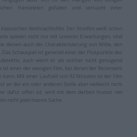
ichen Hänseleien gefallen und versucht einer
 klassischen Weihnachtsfilm. Der Streifen weiß schon
ste spielen nicht nur mit unseren Erwartungen, sind
ie dienen auch der Charakterisierung von Willie, den
 Das Schauspiel ist generell einer der Pluspunkte des
detektiv, auch wenn er als solcher nicht genügend
a
ist einer der wenigen Film, bei denen der Rezensent
kann. Mit einer Laufzeit von 92 Minuten ist der Film
st an der ein oder anderen Stelle aber vielleicht nicht
er dafür offen ist, wird mit dem derben Humor viel
itiv nicht jedermanns Sache.