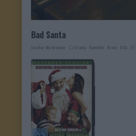
Bad Santa
Jaschar Marktanner
Drama
Komödie
Krimi
USA