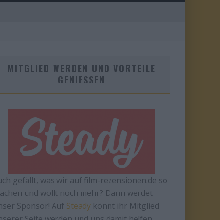
MITGLIED WERDEN UND VORTEILE
GENIESSEN
uch gefällt, was wir auf film-rezensionen.de so
achen und wollt noch mehr? Dann werdet
nser Sponsor! Auf
Steady
könnt ihr Mitglied
nserer Seite werden und uns damit helfen,