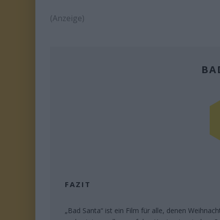
(Anzeige)
BA
FAZIT
„Bad Santa“ ist ein Film für alle, denen Weihnac