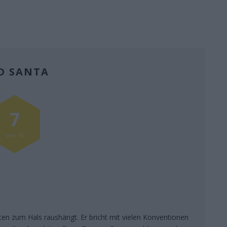
D SANTA
7
von 10
hten zum Hals raushängt. Er bricht mit vielen Konventionen