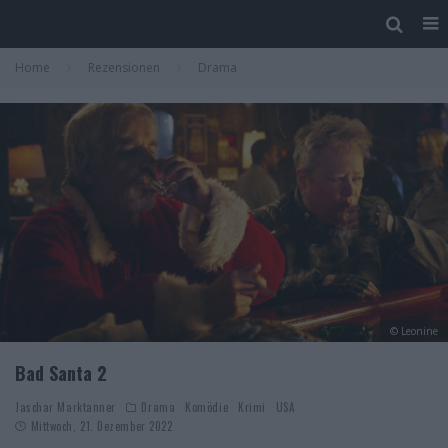
Home
Rezensionen
Drama
© Leonine
Bad Santa 2
Jaschar Marktanner
Drama
Komödie
Krimi
USA
Mittwoch, 21. Dezember 2022