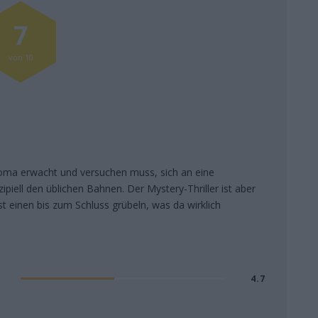
7
von 10
Koma erwacht und versuchen muss, sich an eine
ipiell den üblichen Bahnen. Der Mystery-Thriller ist aber
 einen bis zum Schluss grübeln, was da wirklich
4.7