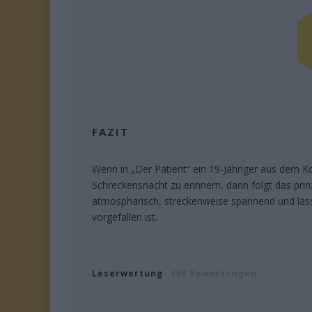
FAZIT
Wenn in „Der Patient“ ein 19-Jähriger aus dem 
Schreckensnacht zu erinnern, dann folgt das prinz
atmosphärisch, streckenweise spannend und lässt
vorgefallen ist.
Leserwertung
436 Bewertungen