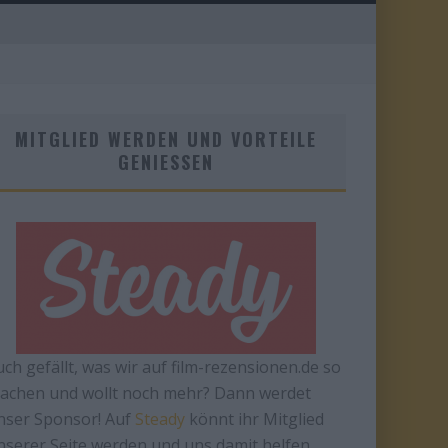
MITGLIED WERDEN UND VORTEILE
GENIESSEN
uch gefällt, was wir auf film-rezensionen.de so
achen und wollt noch mehr? Dann werdet
nser Sponsor! Auf
Steady
könnt ihr Mitglied
nserer Seite werden und uns damit helfen,