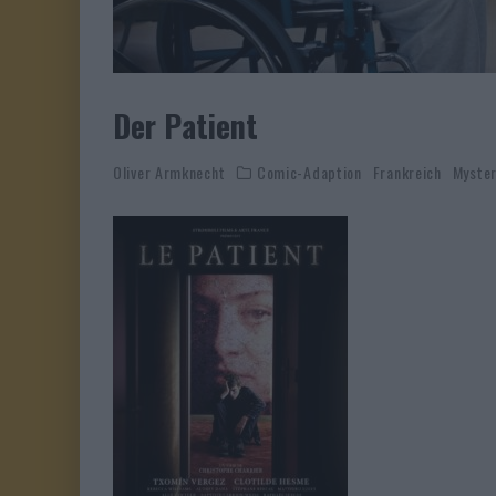
Der Patient
Oliver Armknecht
Comic-Adaption
Frankreich
Myste