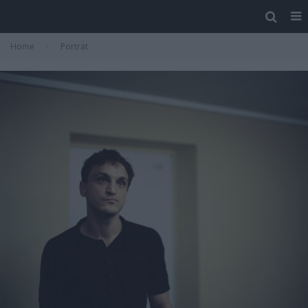
Home
Porträt