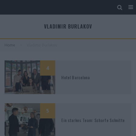
VLADIMIR BURLAKOV
Home
Vladimir Burlakov
4
Hotel Barcelona
5
Ein starkes Team: Scharfe Schnitte