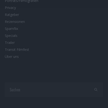
Porträts/Filmografien
Privacy
Ratgeber
Rezensionen
Spamflix
Specials
Trailer
Transit Filmfest
Über uns