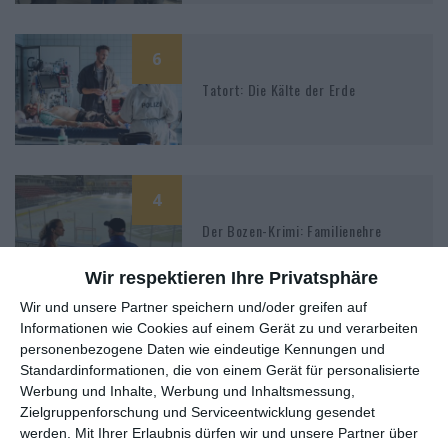
6
Tatort: Die Kälte der Erde
4
Der Bozen-Krimi: Familienehre
Wir respektieren Ihre Privatsphäre
Wir und unsere Partner speichern und/oder greifen auf
Informationen wie Cookies auf einem Gerät zu und verarbeiten
7
personenbezogene Daten wie eindeutige Kennungen und
Kleo – Staffel 1
Standardinformationen, die von einem Gerät für personalisierte
Werbung und Inhalte, Werbung und Inhaltsmessung,
Zielgruppenforschung und Serviceentwicklung gesendet
werden.
Mit Ihrer Erlaubnis dürfen wir und unsere Partner über