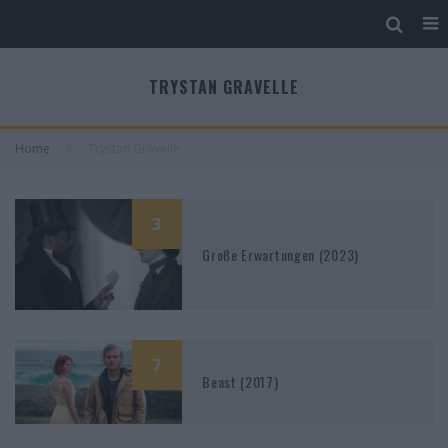
TRYSTAN GRAVELLE
Home
Trystan Gravelle
3
Große Erwartungen (2023)
7
Beast (2017)