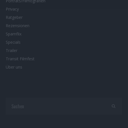
Porträts/Filmografien
Privacy
Ratgeber
Rezensionen
Spamflix
Specials
Trailer
Transit Filmfest
Über uns