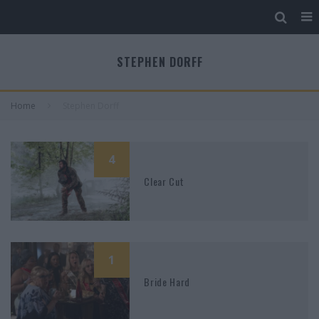
STEPHEN DORFF
Home
Stephen Dorff
4
Clear Cut
1
Bride Hard