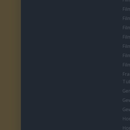
Fil
Fil
Fil
Fil
Fil
Fil
Fil
Fra
Tüb
Ge
Gew
Gew
Ho
Ho