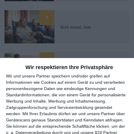
7
Noch einmal, June
6
Und täglich grüßt die Liebe
Wir respektieren Ihre Privatsphäre
Wir und unsere Partner speichern und/oder greifen auf
Informationen wie Cookies auf einem Gerät zu und verarbeiten
personenbezogene Daten wie eindeutige Kennungen und
Standardinformationen, die von einem Gerät für personalisierte
Werbung und Inhalte, Werbung und Inhaltsmessung,
Zielgruppenforschung und Serviceentwicklung gesendet
MITGLIED WERDEN UND VORTEILE
werden.
Mit Ihrer Erlaubnis dürfen wir und unsere Partner über
GENIESSEN
Gerätescans genaue Standortdaten und Kenndaten abfragen.
Sie können auf die entsprechende Schaltfläche klicken, um der
o. a. Datenverarbeitung durch uns und unsere 824 Partner