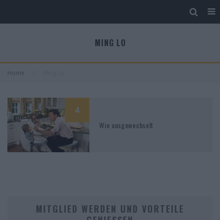
MING LO
Home
Ming Lo
4
Wie ausgewechselt
MITGLIED WERDEN UND VORTEILE