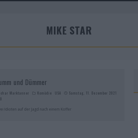
MIKE STAR
A
umm und Dümmer
schar Marktanner
Komödie
USA
Samstag, 11. Dezember 2021
0
ei Idioten auf der Jagd nach einem Koffer