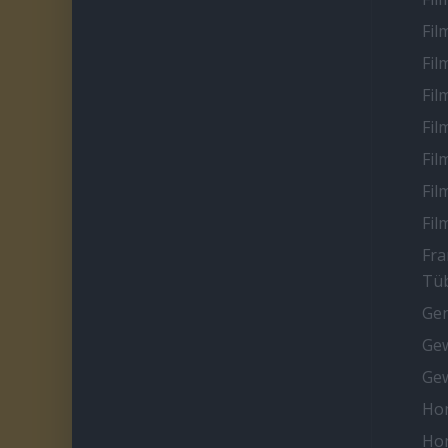
Fil
Fil
Fil
Fil
Fil
Fil
Fil
Fra
Tüb
Ge
Gew
Gew
Ho
Ho