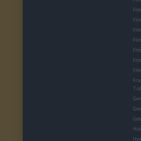
Fil
Fil
Fil
Fil
Fil
Fil
Fil
Fra
Tüb
Ge
Gew
Gew
Ho
Ho