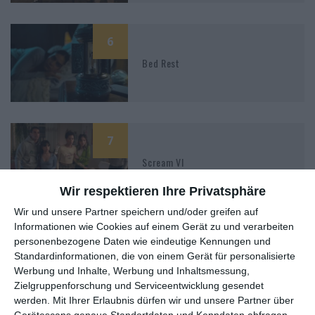
6
Bed Rest
7
Scream VI
Wir respektieren Ihre Privatsphäre
Wir und unsere Partner speichern und/oder greifen auf
Informationen wie Cookies auf einem Gerät zu und verarbeiten
5
personenbezogene Daten wie eindeutige Kennungen und
Standardinformationen, die von einem Gerät für personalisierte
Keep Breathing
Werbung und Inhalte, Werbung und Inhaltsmessung,
Zielgruppenforschung und Serviceentwicklung gesendet
werden.
Mit Ihrer Erlaubnis dürfen wir und unsere Partner über