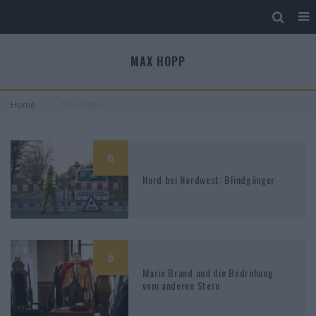
MAX HOPP
Home
Max Hopp
6
Nord bei Nordwest: Blindgänger
6
Marie Brand und die Bedrohung
vom anderen Stern