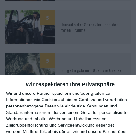
5
Jenseits der Spree: Im Land der
toten Träume
5
Erzgebirgskrimi: Über die Grenze
Wir respektieren Ihre Privatsphäre
Wir und unsere Partner speichern und/oder greifen auf
Informationen wie Cookies auf einem Gerät zu und verarbeiten
4
personenbezogene Daten wie eindeutige Kennungen und
Der Usedom-Krimi: Träume
Standardinformationen, die von einem Gerät für personalisierte
Werbung und Inhalte, Werbung und Inhaltsmessung,
Zielgruppenforschung und Serviceentwicklung gesendet
werden.
Mit Ihrer Erlaubnis dürfen wir und unsere Partner über