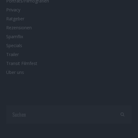
Porträts/Filmografien
Privacy
Ratgeber
Rezensionen
Spamflix
Specials
Trailer
Transit Filmfest
Über uns