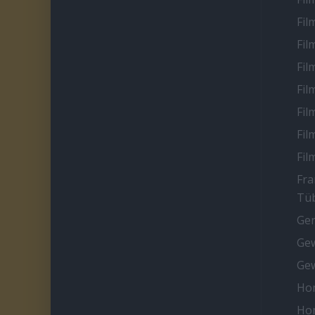
Fil
Fil
Fil
Fil
Fil
Fil
Fil
Fra
Tüb
Ge
Gew
Gew
Ho
Ho