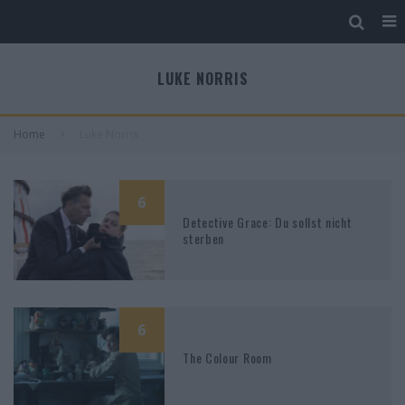
LUKE NORRIS
Home
Luke Norris
6
Detective Grace: Du sollst nicht
sterben
6
The Colour Room