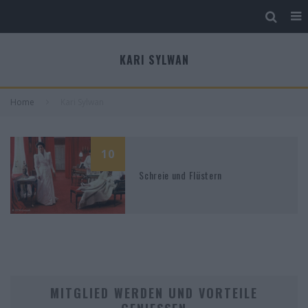
KARI SYLWAN
Home
Kari Sylwan
10
Schreie und Flüstern
MITGLIED WERDEN UND VORTEILE