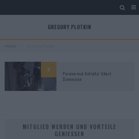
GREGORY PLOTKIN
Home
Gregory Plotkin
3
Paranormal Activity: Ghost
Dimension
MITGLIED WERDEN UND VORTEILE
GENIESSEN