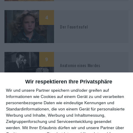
4
Der Feuerteufel
9
Anatomie eines Mordes
Wir respektieren Ihre Privatsphäre
Wir und unsere Partner speichern und/oder greifen auf
10
Informationen wie Cookies auf einem Gerät zu und verarbeiten
personenbezogene Daten wie eindeutige Kennungen und
Haie der Großstadt
Standardinformationen, die von einem Gerät für personalisierte
Werbung und Inhalte, Werbung und Inhaltsmessung,
Zielgruppenforschung und Serviceentwicklung gesendet
werden.
Mit Ihrer Erlaubnis dürfen wir und unsere Partner über