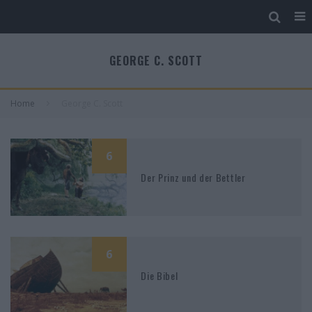
GEORGE C. SCOTT
Home
George C. Scott
6
Der Prinz und der Bettler
6
Die Bibel