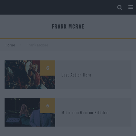
FRANK MCRAE
Home
Frank McRae
6
Last Action Hero
6
Mit einem Bein im Kittchen