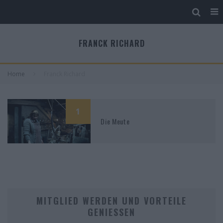
FRANCK RICHARD
Home
Franck Richard
1
Die Meute
MITGLIED WERDEN UND VORTEILE
GENIESSEN