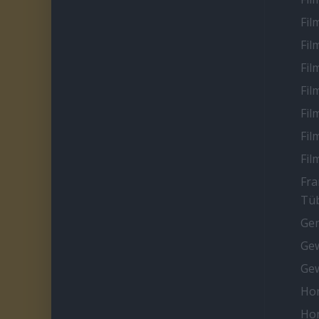
Fil
Fil
Fil
Fil
Fil
Fil
Fil
Fra
Tüb
Ge
Gew
Gew
Ho
Ho