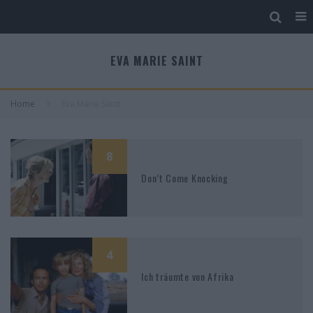
EVA MARIE SAINT
Home
Eva Marie Saint
8
Don’t Come Knocking
4
Ich träumte von Afrika