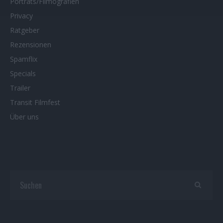
Porträts/Filmografien
Privacy
Ratgeber
Rezensionen
Spamflix
Specials
Trailer
Transit Filmfest
Über uns