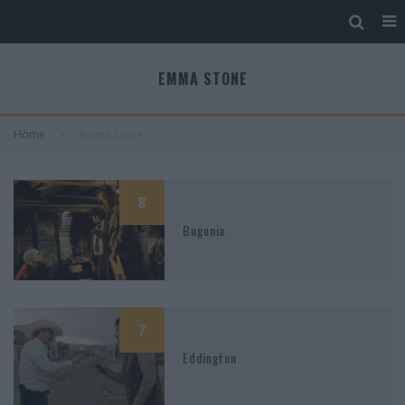
EMMA STONE
Home
Emma Stone
8
Bugonia
7
Eddington