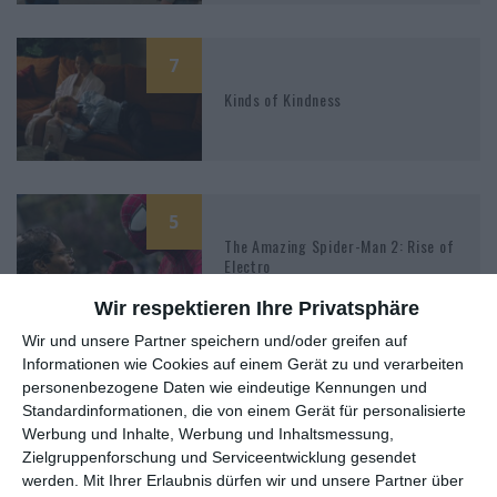
7
Kinds of Kindness
5
The Amazing Spider-Man 2: Rise of
Electro
Wir respektieren Ihre Privatsphäre
Wir und unsere Partner speichern und/oder greifen auf
Informationen wie Cookies auf einem Gerät zu und verarbeiten
9
personenbezogene Daten wie eindeutige Kennungen und
Poor Things
Standardinformationen, die von einem Gerät für personalisierte
Werbung und Inhalte, Werbung und Inhaltsmessung,
Zielgruppenforschung und Serviceentwicklung gesendet
werden.
Mit Ihrer Erlaubnis dürfen wir und unsere Partner über